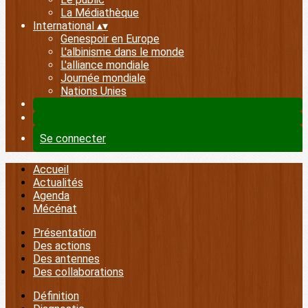
La Médiathèque
International
▴
▾
Genespoir en Europe
L'albinisme dans le monde
L'alliance mondiale
Journée mondiale
Nations Unies
Se connecter
Accueil
Actualités
Agenda
Mécénat
Présentation
Des actions
Des antennes
Des collaborations
Définition