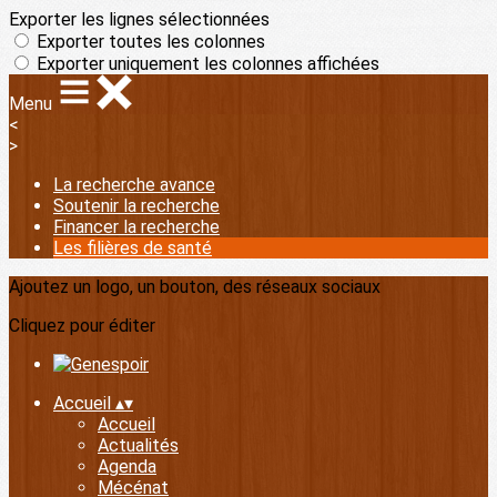
Exporter les lignes sélectionnées
Exporter toutes les colonnes
Exporter uniquement les colonnes affichées
Menu
<
>
La recherche avance
Soutenir la recherche
Financer la recherche
Les filières de santé
Ajoutez un logo, un bouton, des réseaux sociaux
Cliquez pour éditer
Accueil
▴
▾
Accueil
Actualités
Agenda
Mécénat