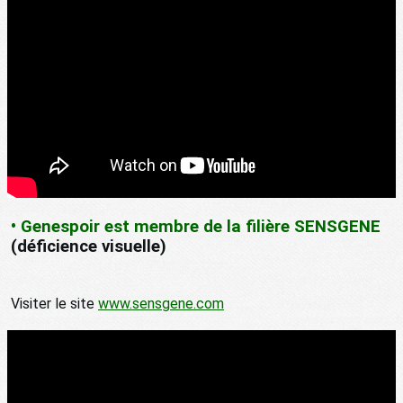
• Genespoir est membre de la filière SENSGENE
(déficience visuelle)
Visiter le site
www.sensgene.com