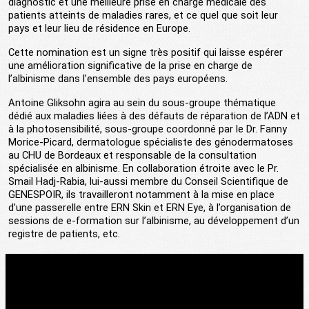
diagnostic et une meilleure prise en charge médicale des
patients atteints de maladies rares, et ce quel que soit leur
pays et leur lieu de résidence en Europe.
Cette nomination est un signe très positif qui laisse espérer
une amélioration significative de la prise en charge de
l’albinisme dans l’ensemble des pays européens.
Antoine Gliksohn agira au sein du sous-groupe thématique
dédié aux maladies liées à des défauts de réparation de l’ADN et
à la photosensibilité, sous-groupe coordonné par le Dr. Fanny
Morice-Picard, dermatologue spécialiste des génodermatoses
au CHU de Bordeaux et responsable de la consultation
spécialisée en albinisme. En collaboration étroite avec le Pr.
Smail Hadj-Rabia, lui-aussi membre du Conseil Scientifique de
GENESPOIR, ils travailleront notamment à la mise en place
d’une passerelle entre ERN Skin et ERN Eye, à l’organisation de
sessions de e-formation sur l’albinisme, au développement d’un
registre de patients, etc.