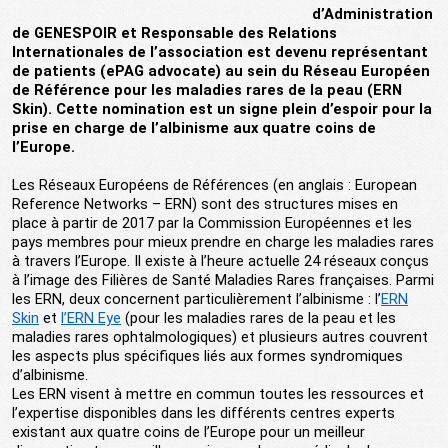
d’Administration
de GENESPOIR et Responsable des Relations
Internationales de l’association est devenu représentant
de patients (ePAG advocate) au sein du Réseau Européen
de Référence pour les maladies rares de la peau (ERN
Skin). Cette nomination est un signe plein d’espoir pour la
prise en charge de l’albinisme aux quatre coins de
l’Europe.
Les Réseaux Européens de Références (en anglais : European
Reference Networks – ERN) sont des structures mises en
place à partir de 2017 par la Commission Européennes et les
pays membres pour mieux prendre en charge les maladies rares
à travers l’Europe. Il existe à l’heure actuelle 24 réseaux conçus
à l’image des Filières de Santé Maladies Rares françaises. Parmi
les ERN, deux concernent particulièrement l’albinisme : l’
ERN
Skin
et
l’ERN Eye
(pour les maladies rares de la peau et les
maladies rares ophtalmologiques) et plusieurs autres couvrent
les aspects plus spécifiques liés aux formes syndromiques
d’albinisme.
Les ERN visent à mettre en commun toutes les ressources et
l’expertise disponibles dans les différents centres experts
existant aux quatre coins de l’Europe pour un meilleur