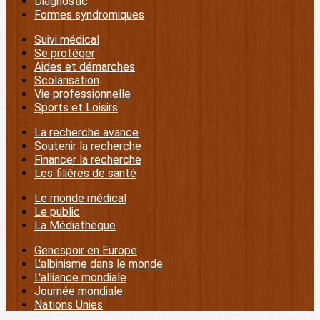
Diagnostic
Formes syndromiques
Suivi médical
Se protéger
Aides et démarches
Scolarisation
Vie professionnelle
Sports et Loisirs
La recherche avance
Soutenir la recherche
Financer la recherche
Les filières de santé
Le monde médical
Le public
La Médiathèque
Genespoir en Europe
L'albinisme dans le monde
L'alliance mondiale
Journée mondiale
Nations Unies