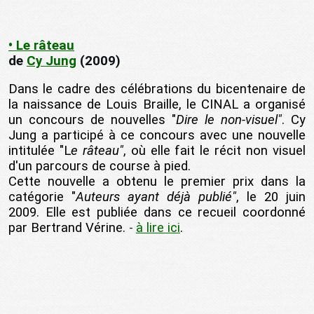
•
Le râteau
de
Cy Jung
(2009)
Dans le cadre des célébrations du bicentenaire de
la naissance de Louis Braille, le CINAL a organisé
un concours de nouvelles "
Dire le non-visuel"
. Cy
Jung a participé à ce concours avec une nouvelle
intitulée "L
e râteau"
, où elle fait le récit non visuel
d'un parcours de course à pied.
Cette nouvelle a obtenu le premier prix dans la
catégorie "
Auteurs ayant déjà publié"
, le 20 juin
2009. Elle est publiée dans ce recueil coordonné
par Bertrand Vérine.
à lire ici
.
-