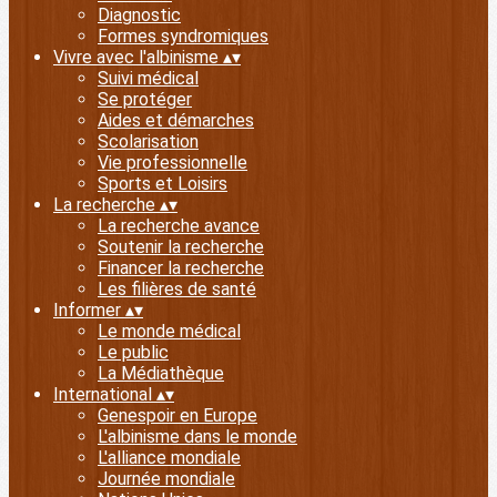
Diagnostic
Formes syndromiques
Vivre avec l'albinisme
▴
▾
Suivi médical
Se protéger
Aides et démarches
Scolarisation
Vie professionnelle
Sports et Loisirs
La recherche
▴
▾
La recherche avance
Soutenir la recherche
Financer la recherche
Les filières de santé
Informer
▴
▾
Le monde médical
Le public
La Médiathèque
International
▴
▾
Genespoir en Europe
L'albinisme dans le monde
L'alliance mondiale
Journée mondiale